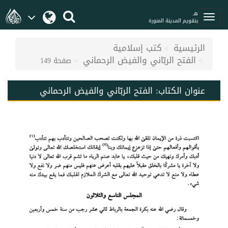
هـ
بتقويم المدينة المنورة
الرئيسية
كتب إسلامية
الفتح الربّاني والفيض الرحماني
صفحة 149
عنوان الكتاب:
الفتح الربّاني والفيض الرحماني