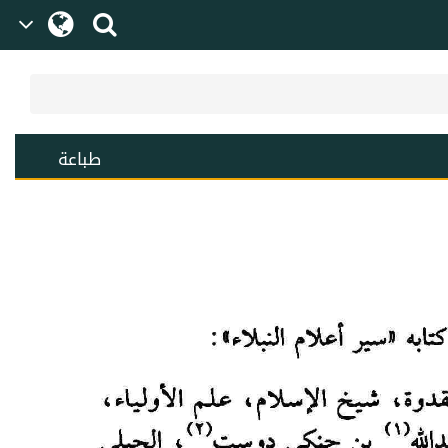
طباعة