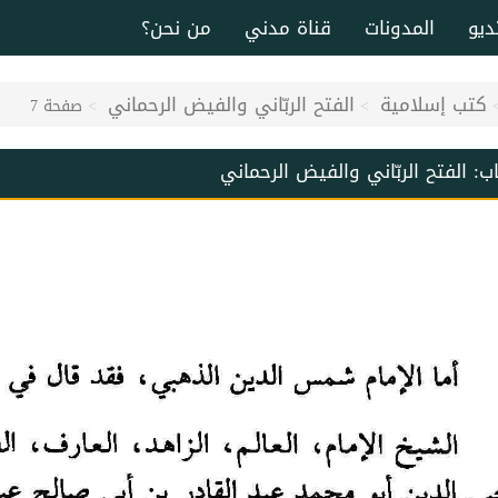
ديو
المدونات
قناة مدني
من نحن؟
كتب إسلامية
الفتح الربّاني والفيض الرحماني
صفحة 7
اب:
الفتح الربّاني والفيض الرحماني