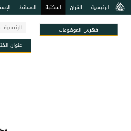
الرئيسية
القرآن
المكتبة
الوسائط
الإست
الرئيسية
فهرس الموضوعات
عنوان الكت