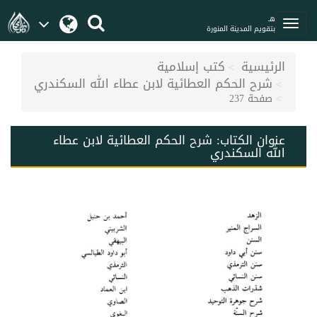
هـ
بتقويم المدينة المنورة
الرئيسية
كتب إسلامية
شرح الحكم العطائية لابن عطاء الله السكندري
صفحة 237
عنوان الكتاب:
شرح الحكم العطائية لابن عطاء
الله السكندري