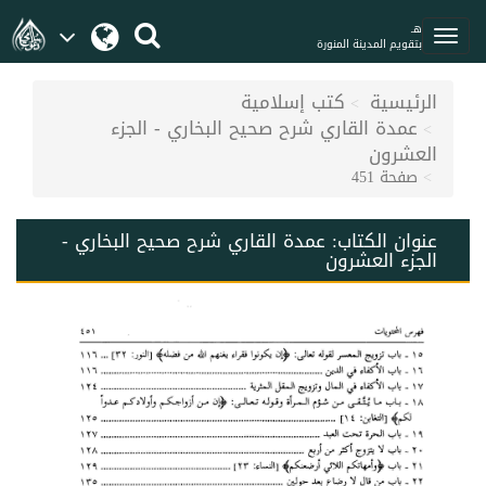
هـ
بتقويم المدينة المنورة
الرئيسية
كتب إسلامية
عمدة القاري شرح صحيح البخاري - الجزء
العشرون
صفحة 451
عنوان الكتاب:
عمدة القاري شرح صحيح البخاري -
الجزء العشرون