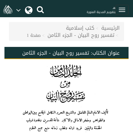
هـ
بتقويم المدينة المنورة
الرئيسية
كتب إسلامية
تفسير روح البيان - الجزء الثامن
صفحة 1
عنوان الكتاب:
تفسير روح البيان - الجزء الثامن