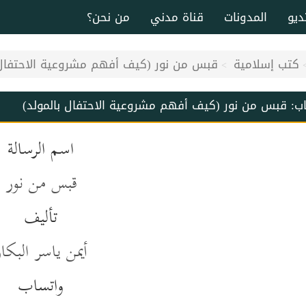
ديو
المدونات
قناة مدني
من نحن؟
كتب إسلامية
قبس من نور (كيف أفهم مشروعية الاحتفال 
اب:
قبس من نور (كيف أفهم مشروعية الاحتفال بالمولد)
اسم الرسالة
قبس من نور
تأليف
أيمن ياسر البكا
واتساب