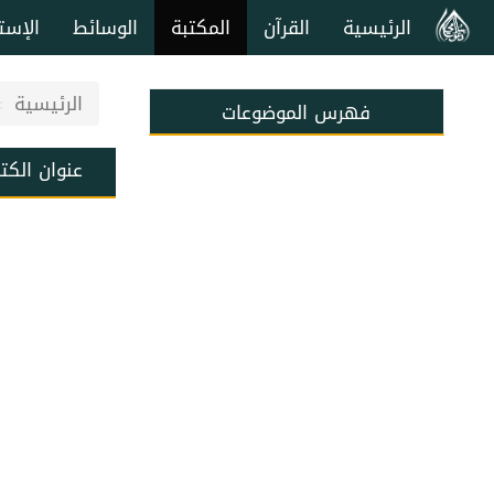
الرئيسية
القرآن
المكتبة
الوسائط
الإست
الرئيسية
فهرس الموضوعات
عنوان الكت