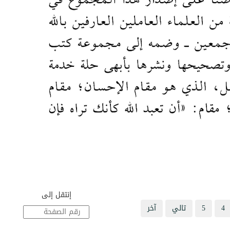
إنتقل إلى
4
5
تالي
آخر