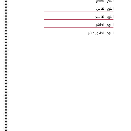
النوع السابع
النوع الثامن
النوع التاسع
النوع العاشر
النوع الحادی عشر
النوع الثانی عشر
النوع الثالث عشر
امّا القیاسیۃ فسبعۃ عوامل
وامّا المعنویۃ فمنھا عددان
شعبۃ الکتب الدراسیۃ
فہرس الموضوعات للفرح الکامل