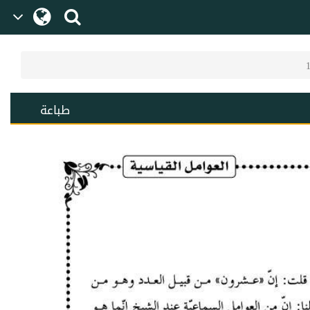
طباعة