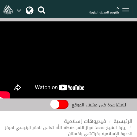
هـ
بتقويم المدينة المنورة
للمشاهدة في مشغل الموقع
الرئيسية
فيديوهات إسلامية
زيارة الشيخ محمد فواز النمر حفظه الله تعالى للمقر الرئيسي لمركز
الدعوة الإسلامية بكراتشي باكستان