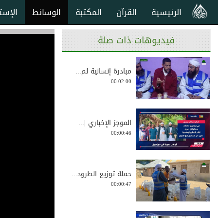
الرئيسية
القرآن
المكتبة
الوسائط
الإست
فيديوهات ذات صلة
مبادرة إنسانية لم...
00:02:00
الموجز الإخباري |...
00:00:46
حملة توزيع الطرود...
00:00:47