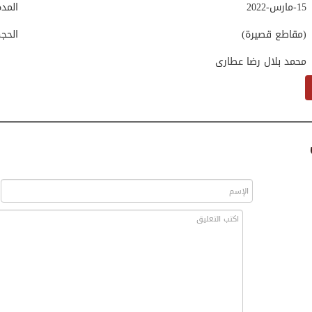
15-مارس-2022
المد
(مقاطع قصيرة)
الحج
محمد بلال رضا عطاری