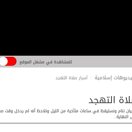
للمشاهدة في مشغل الموقع
ديوهات إسلامية
أسرار صلاة التهجد
لاة التهجد
يان ننام ونستيقظ في ساعات متأخرة من الليل ونلاحظ أنه لم يدخل وقت صلا
النهاية..