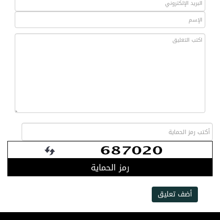
رمز الحماية
أضف تعليق