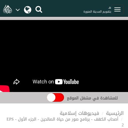
هـ
بتقويم المدينة المنورة
للمشاهدة في مشغل الموقع
الرئيسية
فيديوهات إسلامية
أصحاب الكهف - برنامج صور من حياة الصالحين - الجزء الأول - EPS
2