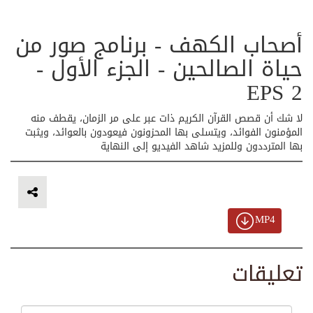
أصحاب الكهف - برنامج صور من
حياة الصالحين - الجزء الأول -
EPS 2
لا شك أن قصص القرآن الكريم ذات عبر على مر الزمان، يقطف منه
المؤمنون الفوائد، ويتسلى بها المحزونون فيعودون بالعوائد، ويثبت
بها المترددون وللمزيد شاهد الفيديو إلى النهاية
MP4
تعليقات