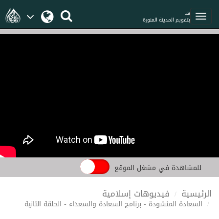
هـ
بتقويم المدينة المنورة
للمشاهدة في مشغل الموقع
الرئيسية
فيديوهات إسلامية
السعادة المنشودة - برنامج السعادة والسعداء - الحلقة الثانية