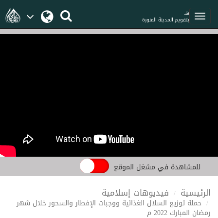
هـ
بتقويم المدينة المنورة
للمشاهدة في مشغل الموقع
الرئيسية
فيديوهات إسلامية
حملة توزيع السلال الغذائية ووجبات الإفطار والسحور خلال شهر
رمضان المبارك 2022 م