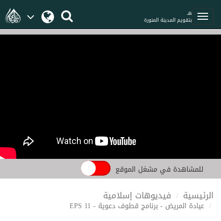
هـ
بتقويم المدينة المنورة
للمشاهدة في مشغل الموقع
الرئيسية
فيديوهات إسلامية
عيادة المريض - برنامج قطوف دعوية - EPS 11