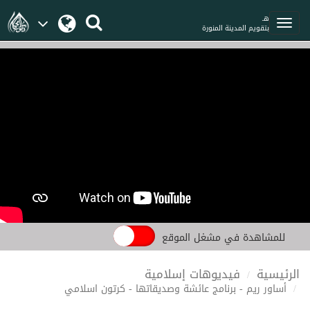
هـ
بتقويم المدينة المنورة
للمشاهدة في مشغل الموقع
الرئيسية
فيديوهات إسلامية
أساور ريم - برنامج عائشة وصديقاتها - كرتون اسلامي