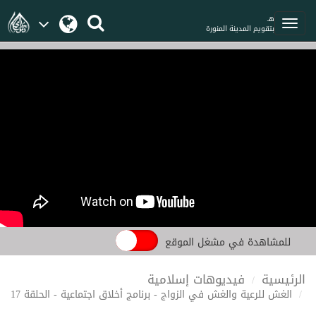
هـ
بتقويم المدينة المنورة
للمشاهدة في مشغل الموقع
الرئيسية
فيديوهات إسلامية
الغش للرعية والغش في الزواج - برنامج أخلاق اجتماعية - الحلقة 17