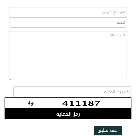
رمز الحماية
أضف تعليق