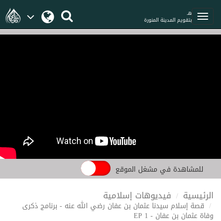
هـ
بتقويم المدينة المنورة
للمشاهدة في مشغل الموقع
الرئيسية
فيديوهات إسلامية
قصة إسلام سيدنا عثمان بن عفان رضي الله عنه - برنامج ذكرى
وفاة عثمان بن عفان - EP 1