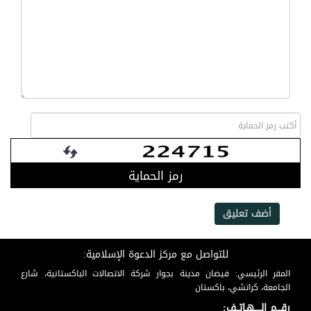
رمز الحماية
أضف تعليق
للتواصل مع مركز الدعوة الإسلامية:
المقر الرئيسي: فيضان مدينة بجوار شركة الاتصالات الباكستانية، شارع
الجامعة، كراتشي، باكستان
رقـــم الـــــهـاتــف: