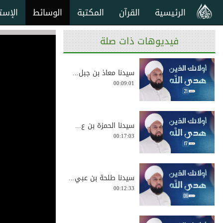
الرئيسية
القرآن
المكتبة
الوسائط
الإست
فيديوهات ذات صلة
سيدنا معاذ بن جبل...
00:09:01
سيدنا الحمزة بن ع...
00:17:03
سيدنا طلحة بن عبي...
00:12:33