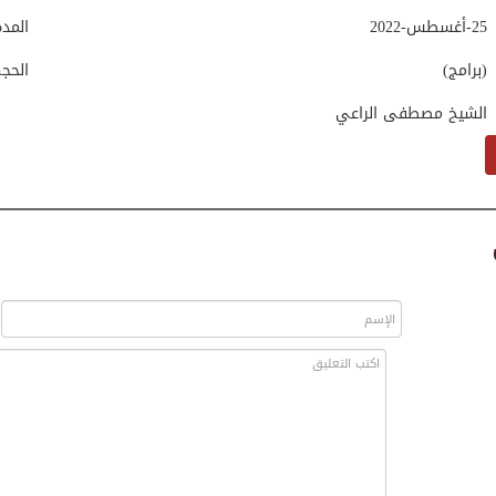
25-أغسطس-2022
المد
(برامج)
الحج
الشيخ مصطفى الراعي