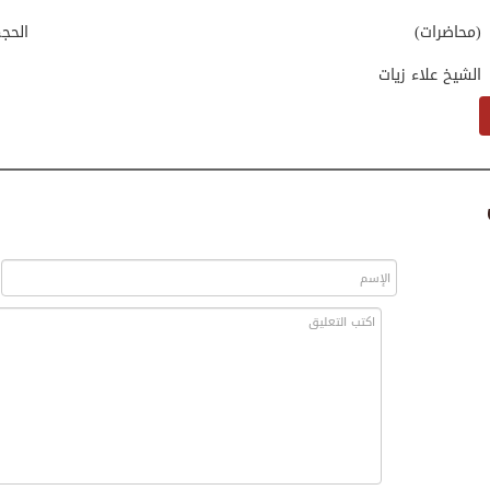
(محاضرات)
الحج
الشيخ علاء زيات