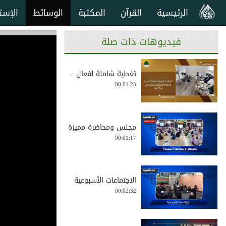
الرئيسية
القرآن
المكتبة
الوسائط
الإست
فيديوهات ذات صلة
تغطية شاملة لفعال...
00:01:23
مجلس ومحاضرة مميزة
00:01:17
الاجتماعات الأسبوعية
00:02:32