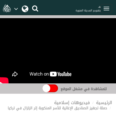
هـ
بتقويم المدينة المنورة
للمشاهدة في مشغل الموقع
الرئيسية
فيديوهات إسلامية
حملة تجهيز الصناديق الإغاثية للأسر المنكوبة إثر الزلزال في تركيا