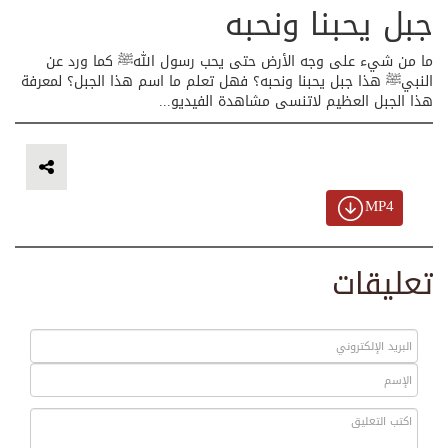
جبل يحبنا ونحبه
ما من شيء على وجه الأرض حتى يحب رسول اللهﷺ كما ورد عن
النبيﷺ هذا جبل يحبنا ونحبه؟ فهل تعلم ما اسم هذا الجبل؟ لمعرفة
هذا الجبل العظيم لاتنسى مشاهدة الفيديو...
MP4
تعليقات