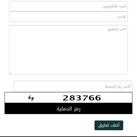
رمز الحماية
أضف تعليق