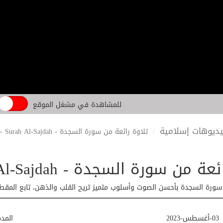
للمشاهدة في مشغل الموقع
ديوهات إسلامية
تلاوة رائعة من سورة السجدة - Surah Al-Sajdah - الشيخ عادل ديري
سورة السجدة - Surah Al-Sajdah - الشيخ عادل ديري
سورة السجدة بأحسن الصوت وأسلوب متميز تريح القلب والذهن، تابع المقطع و
03-أغسطس-2023
المد