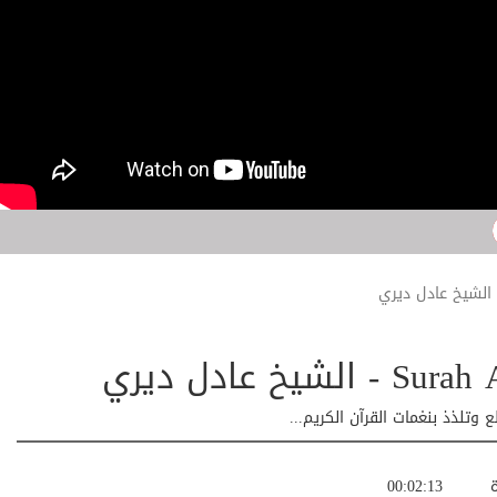
تلذذ بنغمات القرآن الكريم...
ة
00:02:13