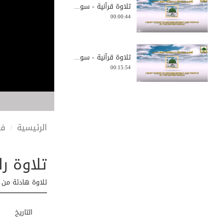
تلاوة قرآنية - سو...
00:00:44
تلاوة قرآنية - سو...
00:15:54
رمضان شهر القرآن ...
00:10:53
الرئيسية
في
تلاوة رائعة من 
تلاوة خاشعة من سو...
00:00:34
تلاوة هادئة من 
سورة الملك
التاريخ
00:07:19