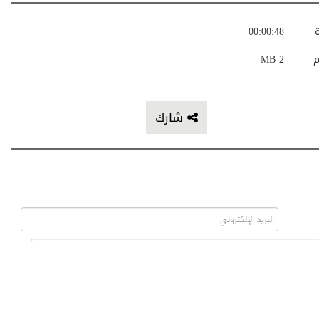
ة
00:00:48
م
2 MB
شارك