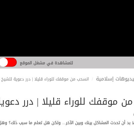
للمشاهدة في مشغل الموقع
ديوهات إسلامية
انسحب من موقفك للوراء قليلا | درر دعوية للشيخ 
ن موقفك للوراء قليلا | درر دعوي
لا بد أن تحدث المشاكل بينك وبين الآخر... ولكن هل تعلم ما سبب ذلك؟ و