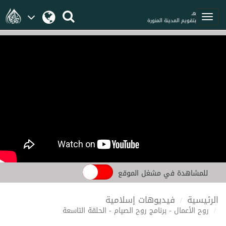
هـ
بتقويم المدينة المنورة
للمشاهدة في مشغل الموقع
الرئيسية
فيديوهات إسلامية
روح الأعمال - برنامج روح الصيام - الحلقة التاسعة