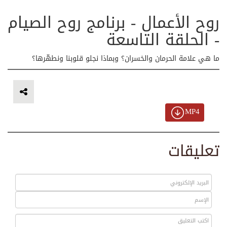
روح الأعمال - برنامج روح الصيام
- الحلقة التاسعة
ما هي علامة الحرمان والخسران؟ وبماذا نجلو قلوبنا ونطهّرها؟
MP4
تعليقات