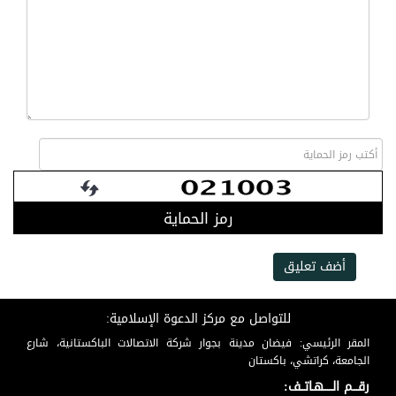
رمز الحماية
أضف تعليق
للتواصل مع مركز الدعوة الإسلامية:
المقر الرئيسي: فيضان مدينة بجوار شركة الاتصالات الباكستانية، شارع
الجامعة، كراتشي، باكستان
رقـــم الـــــهـاتــف: