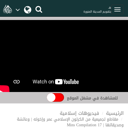
هـ
بتقويم المدينة المنورة
للمشاهدة في مشغل الموقع
الرئيسية
فيديوهات إسلامية
مقاطع تجميعية من الكرتون الإسلامي عمر وإخوته | وعائشة
وصديقاتها | 17 Mins Compilation