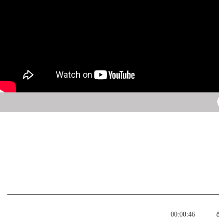
ة
00:00:46