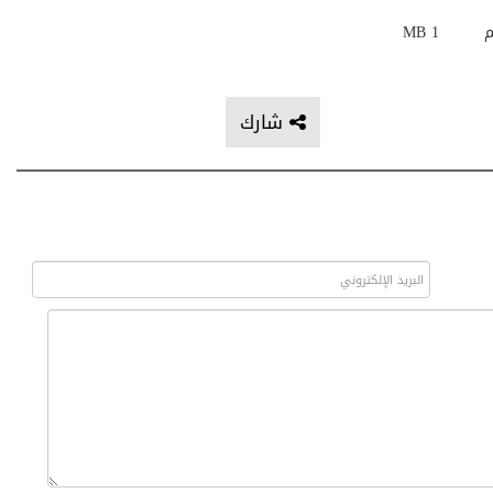
م
1 MB
شارك