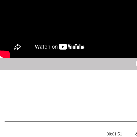
ة
00:01:51