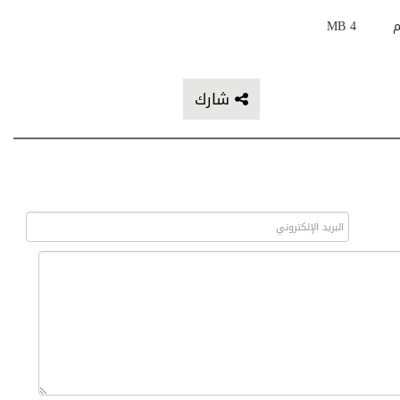
م
4 MB
شارك