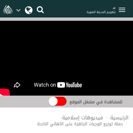
هـ
بتقويم المدينة المنورة
للمشاهدة في مشغل الموقع
الرئيسية
فيديوهات إسلامية
حملة توزيع الوجبات الجاهزة على الأهالي النازحة