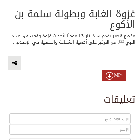
غزوة الغابة وبطولة سلمة بن
الأكوع
مقطع قصير يقدم سردًا تاريخيًا موجزًا لأحداث غزوة وقعت في عهد
النبي ﷺ، مع التركيز على أهمية الشجاعة والتضحية في الإسلام...
MP4
تعليقات