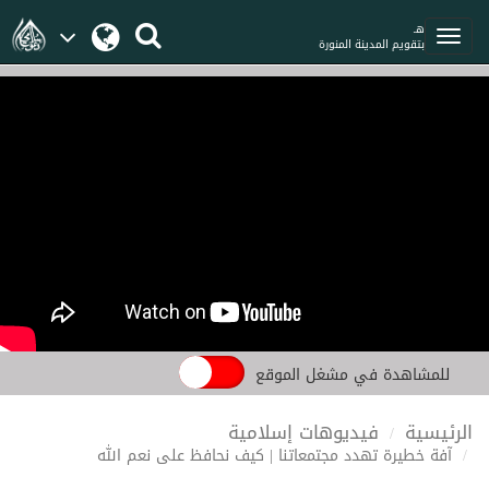
هـ
بتقويم المدينة المنورة
للمشاهدة في مشغل الموقع
الرئيسية
فيديوهات إسلامية
آفة خطيرة تهدد مجتمعاتنا | كيف نحافظ على نعم الله