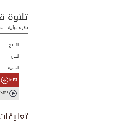
00:02:17
تلاوة ق
تلاوة قرآنية - سو...
تلاوة قرآنية - س
00:00:50
التاريخ
النوع
تلاوة قرآنية - سو...
01:12:59
الداعية
MP3
تلاوة قرآنية - سو...
00:54:51
MP3
تعليقات
ما تيسر من سورة غ...
00:03:29