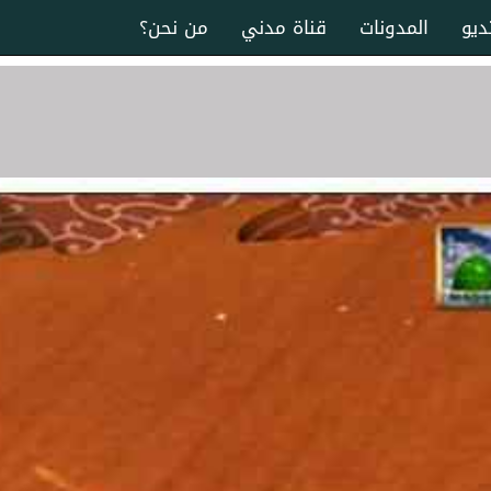
ديو
المدونات
قناة مدني
من نحن؟