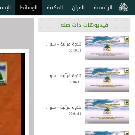
الرئيسية
القرآن
المكتبة
الوسائط
الإست
فيديوهات ذات صلة
تلاوة قرآنية - سو...
00:10:01
تلاوة قرآنية - سو...
00:06:15
تلاوة قرآنية - سو...
00:01:11