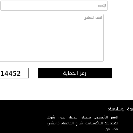
رمز الحماية
وة الإسلامية:
المقر الرئيسي: فيضان مدينة بجوار شركة
الاتصالات الباكستانية، شارع الجامعة، كراتشي،
باكستان