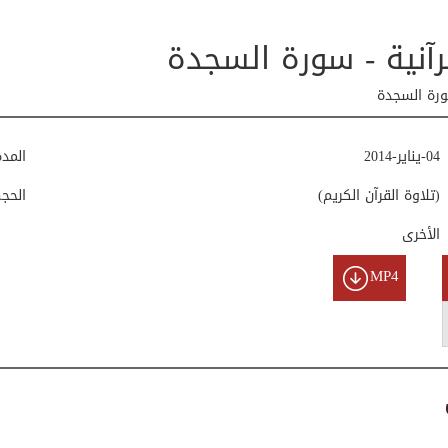
رآنية - سورة السجدة
ورة السجدة
04-يناير-2014
المد
(تلاوة القرآن الكريم)
الحج
الأخرى
MP4