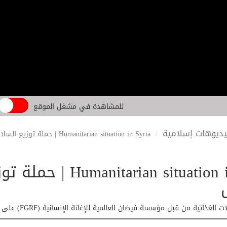
للمشاهدة في مشغل الموقع
ديوهات إسلامية
Humanitarian situation in Syria | حملة توزيع السلات الغذائية في جنديرس
 situation in Syria
بل مؤسسة فيضان العالمية للإغاثة الإنسانية (FGRF) على العائلات في بلدة جنديرس في سوريا.. لمزيد من التفاصيل شاهد الفيديو