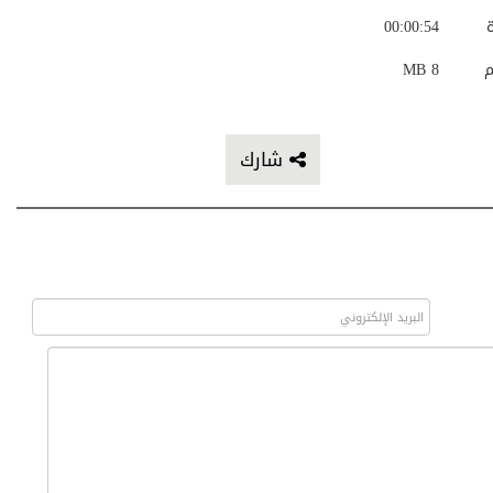
ة
00:00:54
م
8 MB
شارك