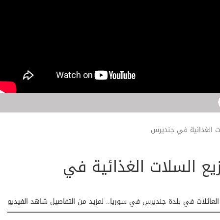
Humanitarian | حملة توزيع السلات الغذائية في