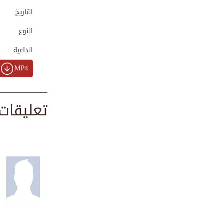
00:04:05
التاريخ
النوع
تجهيز سلات المواد...
الداعية
00:01:45
MP4
مركز فيضان لإعادة...
تعليقات
00:03:53
دعوة إلى الخير في...
00:00:57
تقرير حملة المساع...
00:01:23