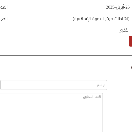
26-أبريل-2025
المد
(نشاطات مركز الدعوة الإسلامية)
الحج
الأخرى