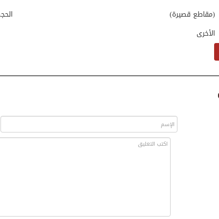
(مقاطع قصيرة)
الحج
الأخرى