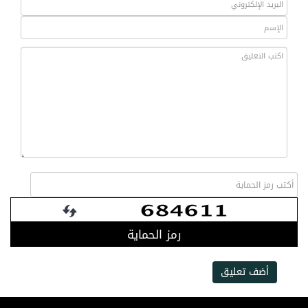
رمز الحماية
أضف تعليق