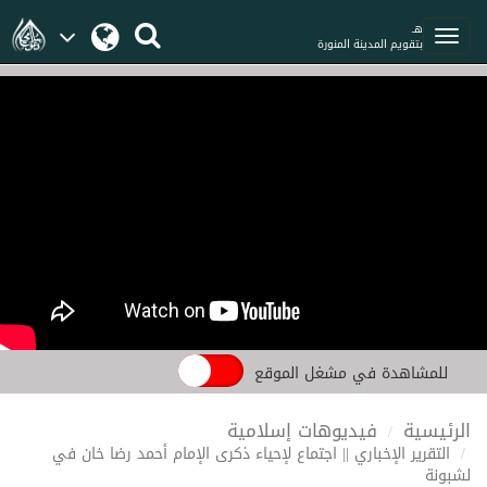
هـ
بتقويم المدينة المنورة
للمشاهدة في مشغل الموقع
الرئيسية
فيديوهات إسلامية
التقرير الإخباري || اجتماع لإحياء ذكرى الإمام أحمد رضا خان في
لشبونة