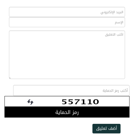
رمز الحماية
أضف تعليق