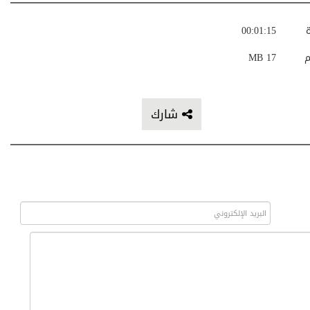
ة
00:01:15
م
17 MB
شارك