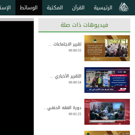
الرئيسية
القرآن
المكتبة
الوسائط
الإست
فيديوهات ذات صلة
تقرير الاجتماعات ...
00:00:55
التقرير الأخباري ...
00:00:54
دورة الفقه الحنفي...
00:02:25