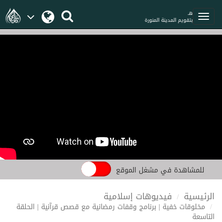
هـ
بتقويم المدينة المنورة
للمشاهدة في مشغل الموقع
الرئيسية
فيديوهات إسلامية
مخلوقات خفية | برنامج وقفات رمضانية مع قصص قرآنية | الحلقة
التاسعة