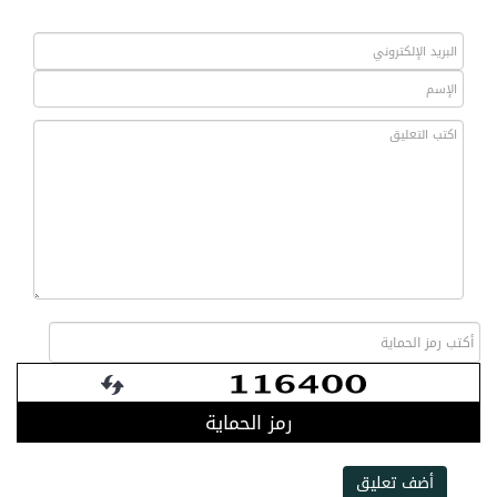
رمز الحماية
أضف تعليق