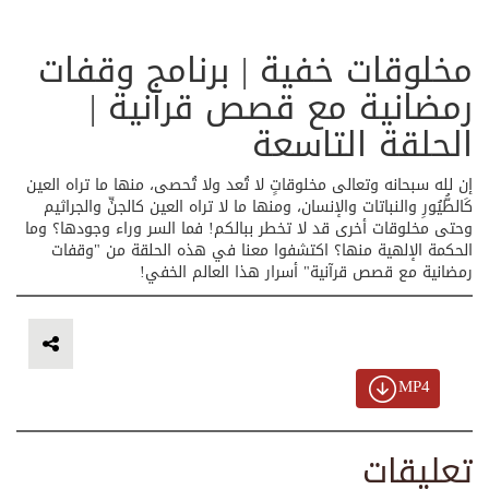
مخلوقات خفية | برنامج وقفات
رمضانية مع قصص قرآنية |
الحلقة التاسعة
إن لله سبحانه وتعالى مخلوقاتٍ لا تُعد ولا تُحصى، منها ما تراه العين
كَالطُّيُورِ والنباتات والإنسان، ومنها ما لا تراه العين كالجنِّ والجراثيم
وحتى مخلوقات أخرى قد لا تخطر ببالكم! فما السر وراء وجودها؟ وما
الحكمة الإلهية منها؟ اكتشفوا معنا في هذه الحلقة من "وقفات
رمضانية مع قصص قرآنية" أسرار هذا العالم الخفي!
MP4
تعليقات