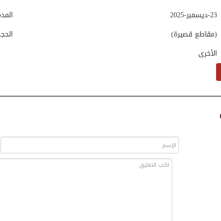
23-ديسمبر-2025
المد
(مقاطع قصيرة)
الحج
الأخرى