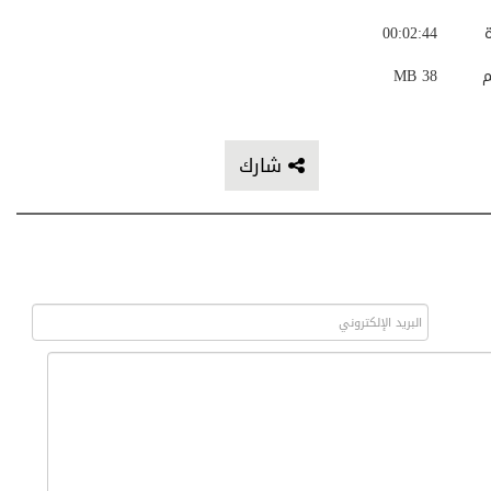
ة
00:02:44
م
38 MB
شارك