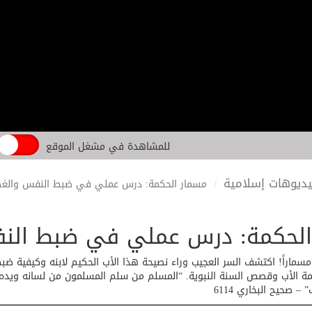
للمشاهدة في مشغل الموقع
ديوهات إسلامية
مسمار الحكمة: درس عملي في ضبط النفس والغ
الحكمة: درس عملي في ضبط الن
سماراً! اكتشف السر العجيب وراء نصيحة هذا الأب الحكيم لابنه وكيفية ض
 صحيح البخاري 6114