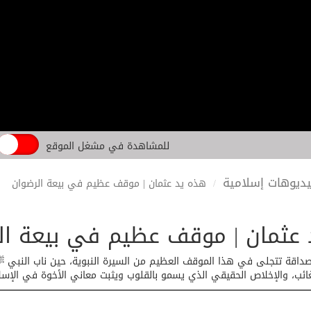
للمشاهدة في مشغل الموقع
ديوهات إسلامية
هذه يد عثمان | موقف عظيم في بيعة الرضوان
عثمان | موقف عظيم في بيعة ال
اقة تتجلى في هذا الموقف العظيم من السيرة النبوية، حين ناب النبي ﷺ
غائب، والإخلاص الحقيقي الذي يسمو بالقلوب ويثبت معاني الأخوة في الإسل