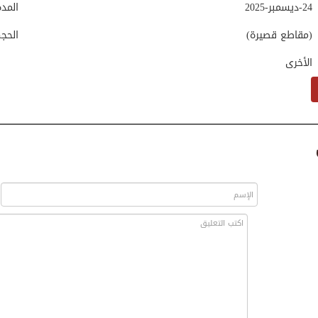
24-ديسمبر-2025
المد
(مقاطع قصيرة)
الحج
الأخرى