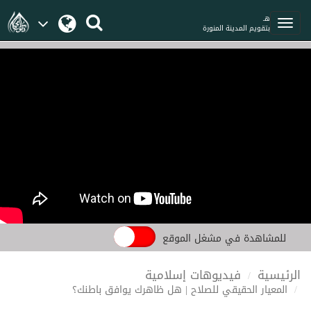
هـ
بتقويم المدينة المنورة
للمشاهدة في مشغل الموقع
الرئيسية
فيديوهات إسلامية
المعيار الحقيقي للصلاح | هل ظاهرك يوافق باطنك؟