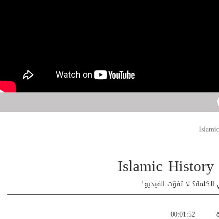
كلمة؟ لا تفوّت الفيديو!
ة
00:01:52