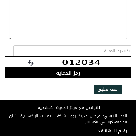
رمز الحماية
أضف تعليق
للتواصل مع مركز الدعوة الإسلامية:
المقر الرئيسي: فيضان مدينة بجوار شركة الاتصالات الباكستانية، شارع
الجامعة، كراتشي، باكستان
رقـــم الـــــهـاتــف: