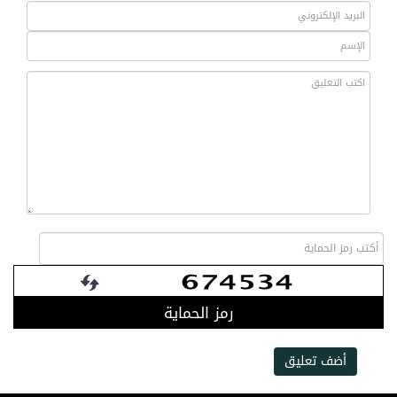
رمز الحماية
أضف تعليق