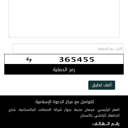
رمز الحماية
أضف تعليق
للتواصل مع مركز الدعوة الإسلامية:
المقر الرئيسي: فيضان مدينة بجوار شركة الاتصالات الباكستانية، شارع
الجامعة، كراتشي، باكستان
رقـــم الـــــهـاتــف: