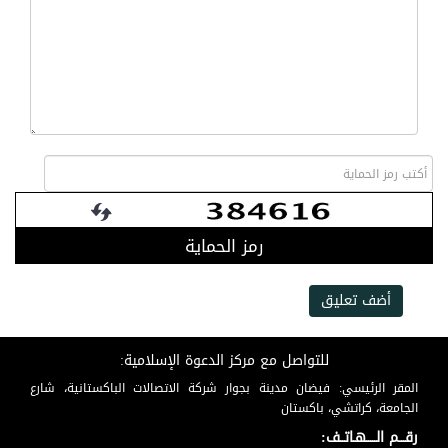
رمز الحماية
أضف تعليق
للتواصل مع مركز الدعوة الإسلامية:
المقر الرئيسي: فيضان مدينة بجوار شركة الاتصالات الباكستانية، شارع
الجامعة، كراتشي، باكستان
رقـــم الـــــهـاتــف: