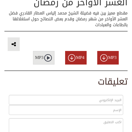
العشر الأواخر من رمضان
مقطع مميز بين فيه فضيلة الشيخ محمد إلياس العطار القادري فضل
العشر الأواخر من شهر رمضان وقدم بعض النصائح حول استغلالها
بالطاعات والعبادات
MP3
MP4
MP3
تعليقات